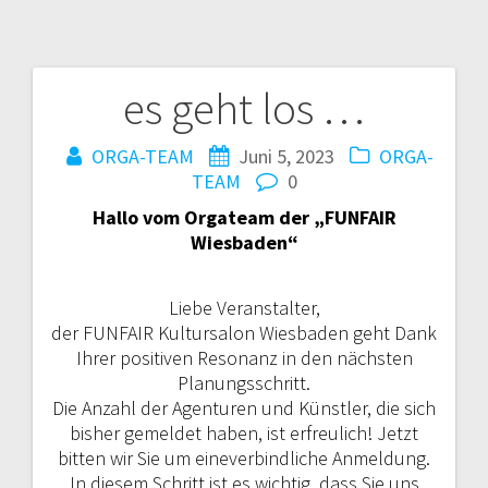
es geht los …
ORGA-TEAM
Juni 5, 2023
ORGA-
TEAM
0
Hallo vom Orgateam der „FUNFAIR
Wiesbaden“
Liebe Veranstalter,
der FUNFAIR Kultursalon Wiesbaden geht Dank
Ihrer positiven Resonanz in den nächsten
Planungsschritt.
Die Anzahl der Agenturen und Künstler, die sich
bisher gemeldet haben, ist erfreulich! Jetzt
bitten wir Sie um eineverbindliche Anmeldung.
In diesem Schritt ist es wichtig, dass Sie uns