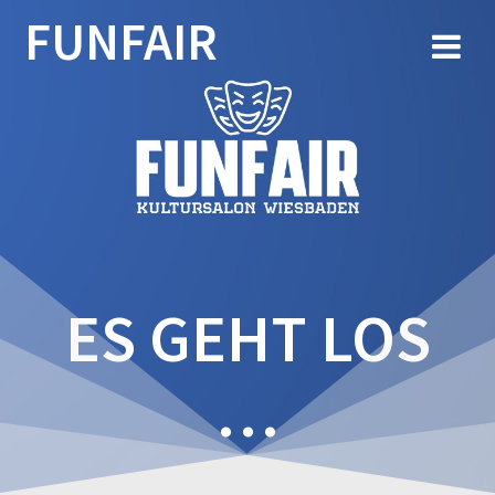
Zum
FUNFAIR
Inhalt
springen
ES GEHT LOS
…